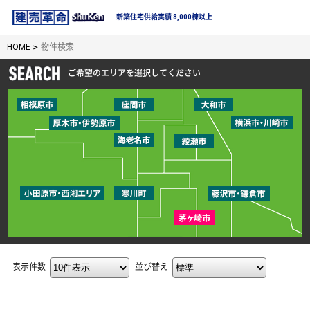
新築住宅供給実績 8,000棟以上
HOME
物件検索
ご希望のエリアを選択してください
表示件数
並び替え